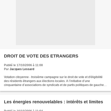
DROIT DE VOTE DES ETRANGERS
Publié le 17/10/2006 à 11:08
Par
Jacques Lessard
Votation citoyenne - troisième campagne sur le droit de vote et d'éligibilité
des résidents étrangers aux élections locales. A l’initiative d’une
cinquantaine d’associations de syndicats et de partis politiques de gauche,
un scrutin symbolique sur cette...
Les énergies renouvelables : intérêts et limites