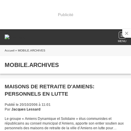
Publicité
MENU
Accueil
» MOBILE.ARCHIVES
MOBILE.ARCHIVES
MAISONS DE RETRAITE D'AMIENS:
PERSONNELS EN LUTTE
Publié le 20/10/2006 à 11:01
Par
Jacques Lessard
Le groupe « Amiens Dynamique et Solidaire » élus communistes et
républicains au conseil municipal d’Amiens, apporte son entier soutien aux
personnels des maisons de retraite de la ville d’Amiens en lutte pour