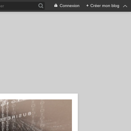
Connexion
+
Créer mon blog