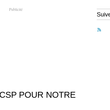
Publicité
Suiv
TCSP POUR NOTRE