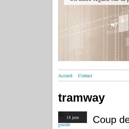
Accueil
Contact
tramway
Coup de
18 juin