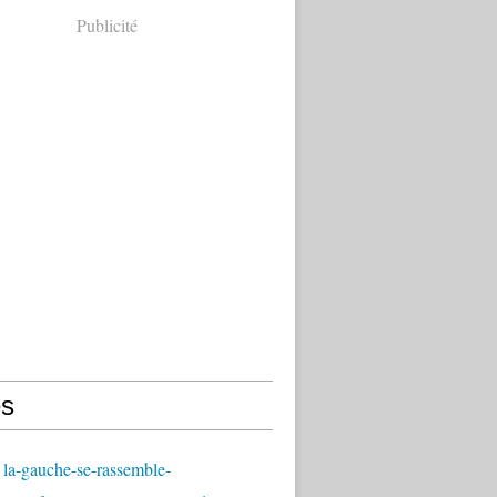
Publicité
s
la-gauche-se-rassemble-