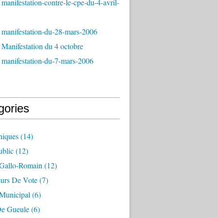
manifestation-contre-le-cpe-du-4-avril-
 manifestation-du-28-mars-2006
Manifestation du 4 octobre
 manifestation-du-7-mars-2006
gories
iques
(14)
ublic
(12)
 Gallo-Romain
(12)
eurs De Vote
(7)
 Municipal
(6)
e Gueule
(6)