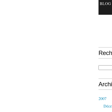
BLOG
Rech
Arch
2007
Déce