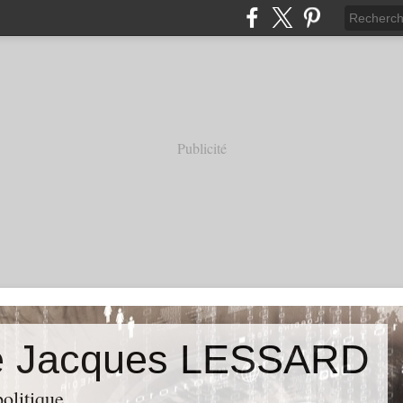
Publicité
de Jacques LESSARD
politique