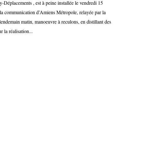
Déplacements , est à peine installée le vendredi 15
 la communication d’Amiens Métropole, relayée par la
 lendemain matin, manoeuvre à reculons, en distillant des
 la réalisation...