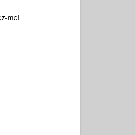
ez-moi