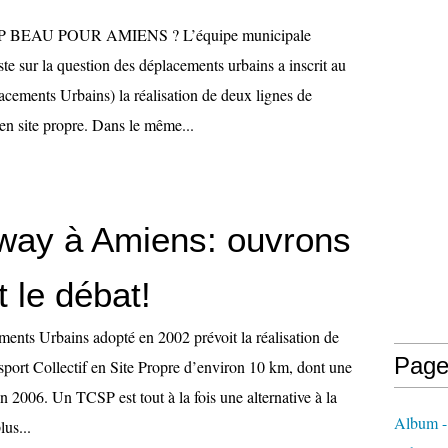
BEAU POUR AMIENS ? L’équipe municipale
tiste sur la question des déplacements urbains a inscrit au
ements Urbains) la réalisation de deux lignes de
s en site propre. Dans le même...
way à Amiens: ouvrons
 le débat!
ents Urbains adopté en 2002 prévoit la réalisation de
Page
sport Collectif en Site Propre d’environ 10 km, dont une
 en 2006. Un TCSP est tout à la fois une alternative à la
Album - 
lus...