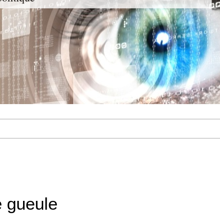
 gueule