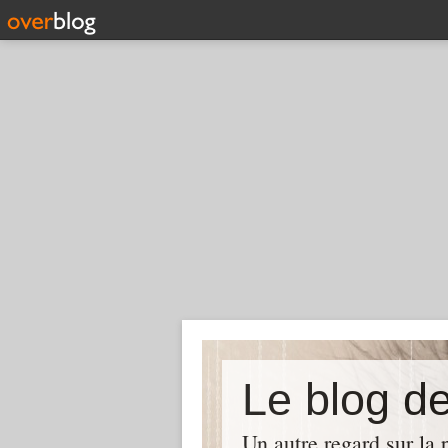
Le blog 
Un autre regard sur la 