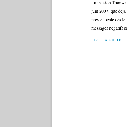
La mission Tramway-
juin 2007, que déjà
presse locale dès le
messages négatifs sur
LIRE LA SUITE