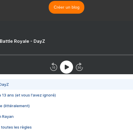
Créer un blog
 Battle Royale - DayZ
 DayZ
 a 13 ans (et vous l'avez ignoré)
e (littéralement)
im Rayan
 toutes les règles