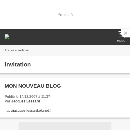
Publicité
MENU
Accueil
» invitation
invitation
MON NOUVEAU BLOG
Publié le 14/12/2007 à 11:37
Par
Jacques Lessard
http://jacques.lessard.elunet.fr