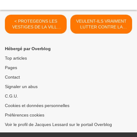
< PROTEGEONS LES
VEULENT-ILS VRAIMENT
VESTIGES DE LA VILLE
LUTTER CONTRE LA
ANTIQUE ROMAINE!
FRAUDE FISCALE??? >
Hébergé par Overblog
Top articles
Pages
Contact
Signaler un abus
C.G.U.
Cookies et données personnelles
Préférences cookies
Voir le profil de Jacques Lessard sur le portail Overblog