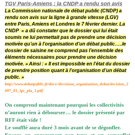
TGV Paris-Amiens : la CNDP a rendu son avis
La Commission nationale de débat public (CNDP) a
rendu son avis sur la ligne à grande vitesse (LGV)
entre Paris, Amiens et Londres le 7 février dernier. La
CNDP
« a dû constater que le dossier qui lui était
soumis ne lui permettait pas de prendre une décision
motivée qu’un à l’organisation d’un débat public…..le
dossier de saisine ne comprend pas l’ensemble des
éléments nécessaires pour prendre une décision
motivée.
» Ainsi :
« Il est impossible en l’état du dossier
de prendre position quant à l’organisation d’un débat
public.
»
http://www.debatpublic.fr/docs//decisions_organisation_debat/decision_2
007_01_lgv_pla_1.pdf
On comprend maintenant pourquoi les collectivités
n’auront rien à débourser… le dossier présenté par
RFF était vide !
Le soufflé aura duré 3 mois avant de se dégonfler.