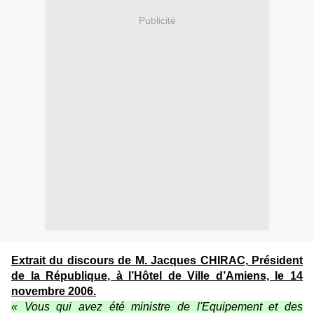
Publicité
Extrait du discours de M. Jacques CHIRAC, Président
de la République, à l’Hôtel de Ville d’Amiens, le 14
novembre 2006.
« Vous qui avez été ministre de l'Equipement et des