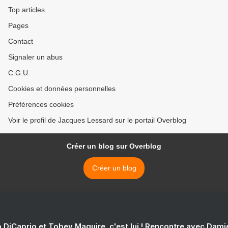
Top articles
Pages
Contact
Signaler un abus
C.G.U.
Cookies et données personnelles
Préférences cookies
Voir le profil de Jacques Lessard sur le portail Overblog
Créer un blog sur Overblog
Créer un blog
 DiCaprio et Tobey Maguire, c'est lui ! Rencontre avec Dam