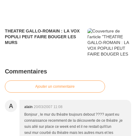
THEATRE GALLO-ROMAIN : LA VOX
POPULI PEUT FAIRE BOUGER LES
MURS
Commentaires
Ajouter un commentaire
A
alain
20/03/2007 11:08
Bonjour , le mur du thèatre toujours debout ???? ayant eu
connaissance recemment de la découverte de ce thèatre ,je
suis allé sur place ce week end et il ne restait qu\\\'un
seul mur courbé du thèatre mais les autres murs et les