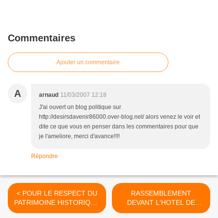
Commentaires
Ajouter un commentaire
A
arnaud
11/03/2007 12:18
J'ai ouvert un blog politique sur
http://desirsdavenir86000.over-blog.net/ alors venez le voir et
dite ce que vous en penser dans les commentaires pour que
je l'ameliore, merci d'avance!!!!
Répondre
< POUR LE RESPECT DU
RASSEMBLEMENT
PATRIMOINE HISTORIQUE
DEVANT L'HOTEL DE
DAMIENS
VILLE >