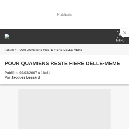
Publicité
MENU
Accueil
» POUR QUAMIENS RESTE FIERE DELLE-MEME
POUR QUAMIENS RESTE FIERE DELLE-MEME
Publié le 09/03/2007 à 18:41
Par
Jacques Lessard